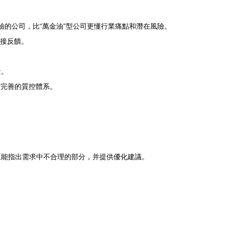
驗的公司，比“萬金油”型公司更懂行業痛點和潛在風險。
直接反饋。
量。
有完善的質控體系。
至能指出需求中不合理的部分，并提供優化建議。