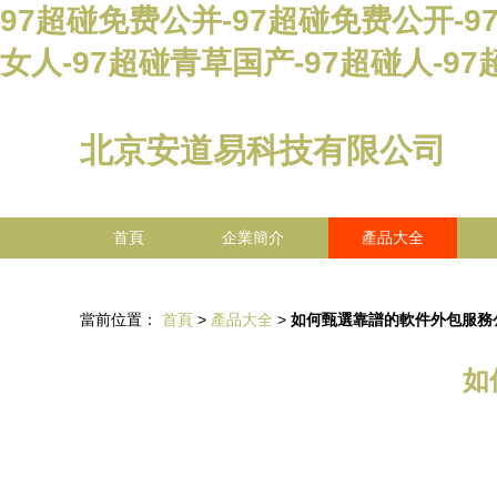
97超碰免费公并-97超碰免费公开-9
女人-97超碰青草国产-97超碰人-9
北京安道易科技有限公司
首頁
企業簡介
產品大全
當前位置：
首頁
>
產品大全
>
如何甄選靠譜的軟件外包服務
如