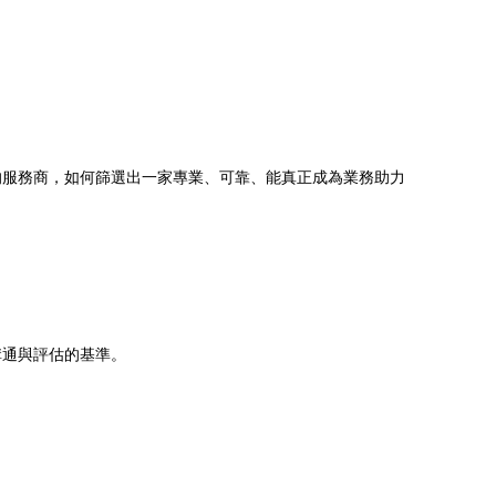
的服務商，如何篩選出一家專業、可靠、能真正成為業務助力
溝通與評估的基準。