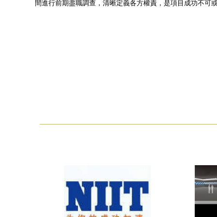
間進行前期盡職調查，清晰定義各方權責，是項目成功不可