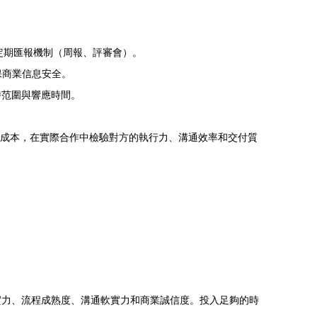
）和定期匯報機制（周報、評審會）。
保商業信息安全。
持范圍與響應時間。
的成本，在實際合作中檢驗對方的執行力、溝通效率和交付質
實力、流程成熟度、溝通軟實力和商業誠信度。投入足夠的時