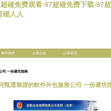
7超碰免费观看-97超碰免费下载-97
7超碰人人
聯系我們
企業信息
訪客留言
公司 一份避坑指南
何甄選靠譜的軟件外包服務公司 一份避坑