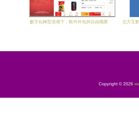
數字化轉型浪潮下，軟件外包與自由職業
北方互動
者市場的融合與機遇
Copyright © 2026
ww