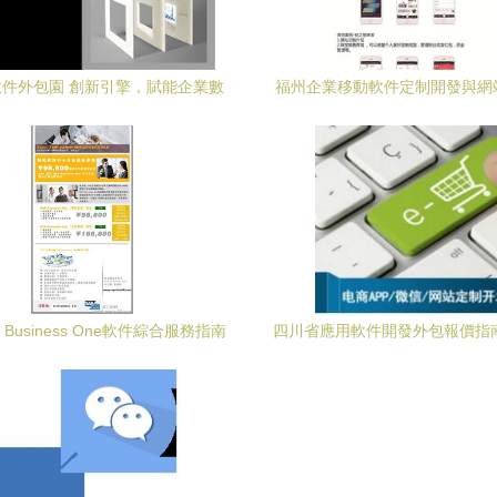
件外包園 創新引擎，賦能企業數
福州企業移動軟件定制開發與網
字化轉型
包服務全解析
 Business One軟件綜合服務指南
四川省應用軟件開發外包報價指
、實施、培訓與外包解決方案
客網服務詳解與成本分