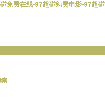
超碰免费在线-97超碰勉费电影-97超碰
指南