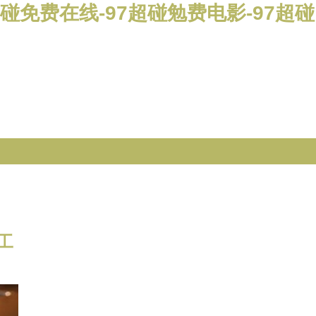
超碰免费在线-97超碰勉费电影-97超碰
工