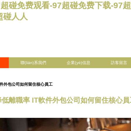
7超碰免费观看-97超碰免费下载-97
7超碰人人
聯(lián)系我們
企業(yè)信息
訪客留言
軟件外包公司如何留住核心員工
降低離職率 IT軟件外包公司如何留住核心員