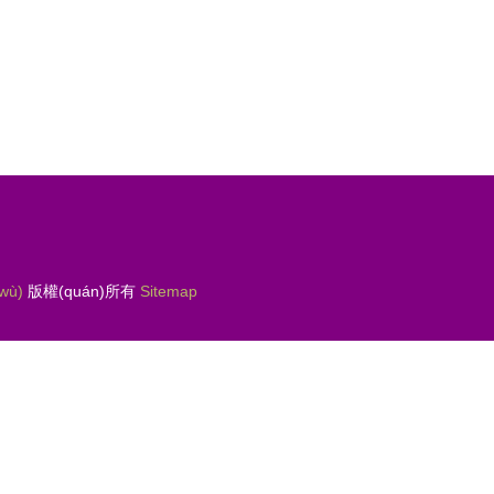
ù)
版權(quán)所有
Sitemap