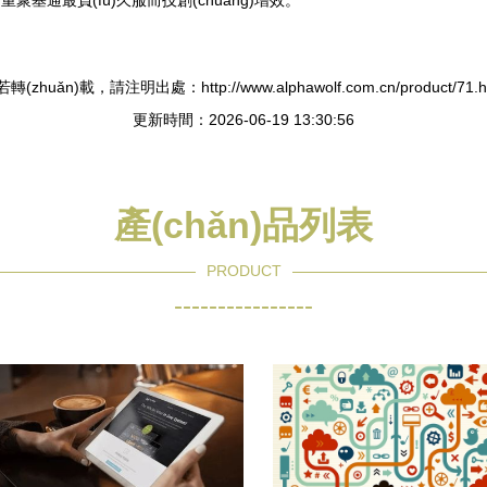
聚基通最負(fù)久服而技創(chuàng)增效。”
轉(zhuǎn)載，請注明出處：http://www.alphawolf.com.cn/product/71.h
更新時間：2026-06-19 13:30:56
產(chǎn)品列表
PRODUCT
----------------