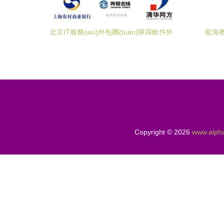
北京IT服務(wù)外包團(tuán)隊與軟件外
龍海
包公司 定義、價值與選擇指南
(yīng
Copyright © 2026
www.alph